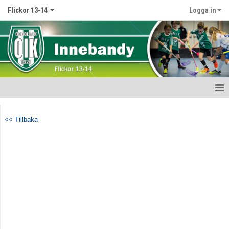
Flickor 13-14
Logga in
Hem
<< Tillbaka
Nyheter
Kalender
Matcher
Truppen
Bildgalleri