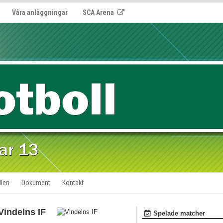
Våra anläggningar
SCA Arena
leri
Dokument
Kontakt
Vindelns IF
Spelade matcher