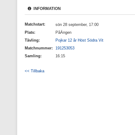
INFORMATION
Matchstart:
sön 28 september, 17:00
Plats:
PåÄngen
Tävling:
Pojkar 12 år Höst Södra Vit
Matchnummer:
191253053
Samling:
16:15
<< Tillbaka