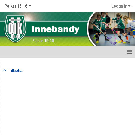
Pojkar 15-16
Logga in
Hem
<< Tillbaka
Nyheter
Kalender
Matcher
Truppen
Bildgalleri