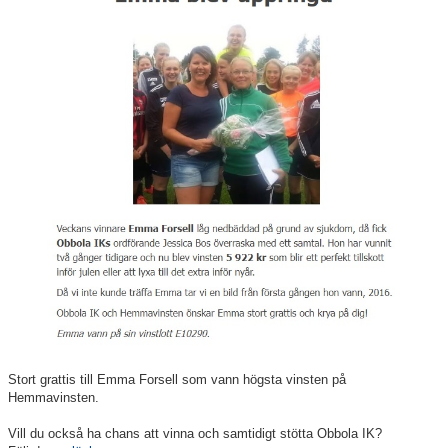
Våra lag
Medlemskap
Våra sponsorer
RF-SISU
Stort grattis till Emma Forsell som vann högsta vinsten på
Hemmavinsten.
Vill du också ha chans att vinna och samtidigt stötta Obbola IK?