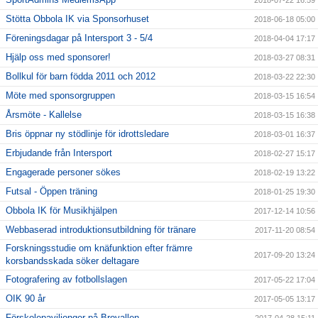
2018-07-22 16:59
Stötta Obbola IK via Sponsorhuset
2018-06-18 05:00
Föreningsdagar på Intersport 3 - 5/4
2018-04-04 17:17
Hjälp oss med sponsorer!
2018-03-27 08:31
Bollkul för barn födda 2011 och 2012
2018-03-22 22:30
Möte med sponsorgruppen
2018-03-15 16:54
Årsmöte - Kallelse
2018-03-15 16:38
Bris öppnar ny stödlinje för idrottsledare
2018-03-01 16:37
Erbjudande från Intersport
2018-02-27 15:17
Engagerade personer sökes
2018-02-19 13:22
Futsal - Öppen träning
2018-01-25 19:30
Obbola IK för Musikhjälpen
2017-12-14 10:56
Webbaserad introduktionsutbildning för tränare
2017-11-20 08:54
Forskningsstudie om knäfunktion efter främre
2017-09-20 13:24
korsbandsskada söker deltagare
Fotografering av fotbollslagen
2017-05-22 17:04
OIK 90 år
2017-05-05 13:17
Förskolepaviljonger på Brovallen