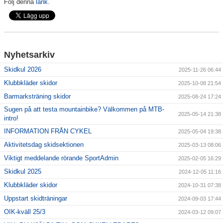
Följ denna
länk
.
Nyhetsarkiv
Skidkul 2026
2025-11-26 06:44
Klubbkläder skidor
2025-10-08 21:54
Barmarksträning skidor
2025-08-24 17:24
Sugen på att testa mountainbike? Välkommen på MTB-
2025-05-14 21:38
intro!
INFORMATION FRÅN CYKEL
2025-05-04 19:38
Aktivitetsdag skidsektionen
2025-03-13 08:06
Viktigt meddelande rörande SportAdmin
2025-02-05 16:29
Skidkul 2025
2024-12-05 11:16
Klubbkläder skidor
2024-10-31 07:38
Uppstart skidträningar
2024-09-03 17:44
OIK-kväll 25/3
2024-03-12 09:07