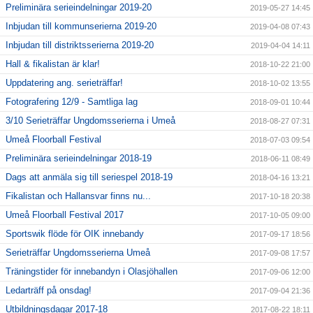
Preliminära serieindelningar 2019-20
2019-05-27 14:45
Inbjudan till kommunserierna 2019-20
2019-04-08 07:43
Inbjudan till distriktsserierna 2019-20
2019-04-04 14:11
Hall & fikalistan är klar!
2018-10-22 21:00
Uppdatering ang. serieträffar!
2018-10-02 13:55
Fotografering 12/9 - Samtliga lag
2018-09-01 10:44
3/10 Serieträffar Ungdomsserierna i Umeå
2018-08-27 07:31
Umeå Floorball Festival
2018-07-03 09:54
Preliminära serieindelningar 2018-19
2018-06-11 08:49
Dags att anmäla sig till seriespel 2018-19
2018-04-16 13:21
Fikalistan och Hallansvar finns nu...
2017-10-18 20:38
Umeå Floorball Festival 2017
2017-10-05 09:00
Sportswik flöde för OIK innebandy
2017-09-17 18:56
Serieträffar Ungdomsserierna Umeå
2017-09-08 17:57
Träningstider för innebandyn i Olasjöhallen
2017-09-06 12:00
Ledarträff på onsdag!
2017-09-04 21:36
Utbildningsdagar 2017-18
2017-08-22 18:11