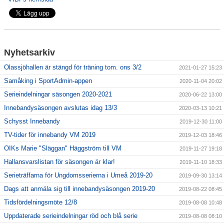
Nyhetsarkiv
Olassjöhallen är stängd för träning tom. ons 3/2
2021-01-27 15:23
Samåking i SportAdmin-appen
2020-11-04 20:02
Serieindelningar säsongen 2020-2021
2020-06-22 13:00
Innebandysäsongen avslutas idag 13/3
2020-03-13 10:21
Schysst Innebandy
2019-12-30 11:00
TV-tider för innebandy VM 2019
2019-12-03 18:46
OIKs Marie "Släggan" Häggström till VM
2019-11-27 19:18
Hallansvarslistan för säsongen är klar!
2019-11-10 18:33
Serieträffarna för Ungdomsserierna i Umeå 2019-20
2019-09-30 13:14
Dags att anmäla sig till innebandysäsongen 2019-20
2019-08-22 08:45
Tidsfördelningsmöte 12/8
2019-08-08 10:48
Uppdaterade serieindelningar röd och blå serie
2019-08-08 08:10