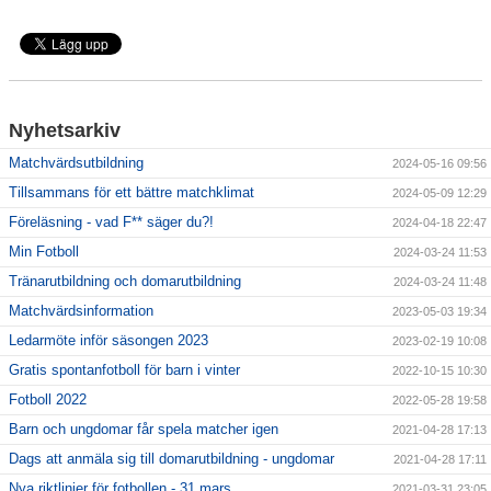
Nyhetsarkiv
Matchvärdsutbildning
2024-05-16 09:56
Tillsammans för ett bättre matchklimat
2024-05-09 12:29
Föreläsning - vad F** säger du?!
2024-04-18 22:47
Min Fotboll
2024-03-24 11:53
Tränarutbildning och domarutbildning
2024-03-24 11:48
Matchvärdsinformation
2023-05-03 19:34
Ledarmöte inför säsongen 2023
2023-02-19 10:08
Gratis spontanfotboll för barn i vinter
2022-10-15 10:30
Fotboll 2022
2022-05-28 19:58
Barn och ungdomar får spela matcher igen
2021-04-28 17:13
Dags att anmäla sig till domarutbildning - ungdomar
2021-04-28 17:11
Nya riktlinjer för fotbollen - 31 mars
2021-03-31 23:05