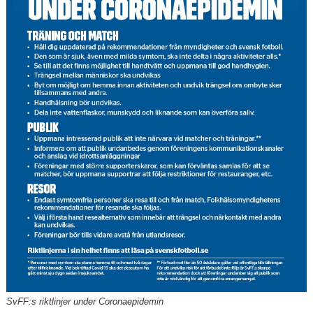
Kontakt
SvFF:s riktlinjer under Coronaepidemin