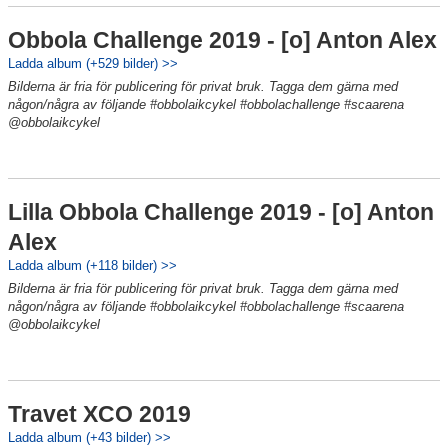
Obbola Challenge 2019 - [o] Anton Alex
Ladda album (+529 bilder) >>
Bilderna är fria för publicering för privat bruk. Tagga dem gärna med
någon/några av följande #obbolaikcykel #obbolachallenge #scaarena
@obbolaikcykel
Lilla Obbola Challenge 2019 - [o] Anton
Alex
Ladda album (+118 bilder) >>
Bilderna är fria för publicering för privat bruk. Tagga dem gärna med
någon/några av följande #obbolaikcykel #obbolachallenge #scaarena
@obbolaikcykel
Travet XCO 2019
Ladda album (+43 bilder) >>