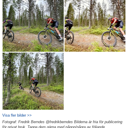
Visa fler bilder >>
Fotograf: Fredrik Berndes @fredrikberndes Bilderna är fria för publicering
för privat bruk. Tagga dem gärna med någon/några av följande