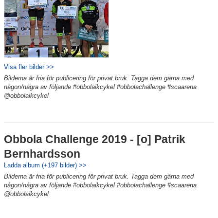
Visa fler bilder >>
Bilderna är fria för publicering för privat bruk. Tagga dem gärna med
någon/några av följande #obbolaikcykel #obbolachallenge #scaarena
@obbolaikcykel
Obbola Challenge 2019 - [o] Patrik
Bernhardsson
Ladda album (+197 bilder) >>
Bilderna är fria för publicering för privat bruk. Tagga dem gärna med
någon/några av följande #obbolaikcykel #obbolachallenge #scaarena
@obbolaikcykel