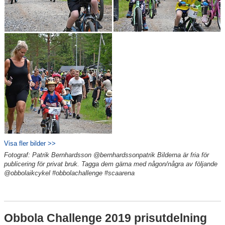
Visa fler bilder >>
Fotograf: Patrik Bernhardsson @bernhardssonpatrik Bilderna är fria för
publicering för privat bruk. Tagga dem gärna med någon/några av följande
@obbolaikcykel #obbolachallenge #scaarena
Obbola Challenge 2019 prisutdelning