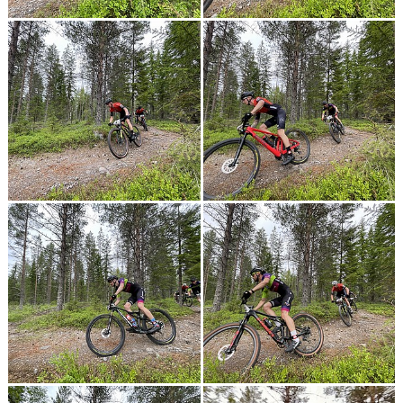
Kalender
Bildgalleri
Dokument
Kontakt