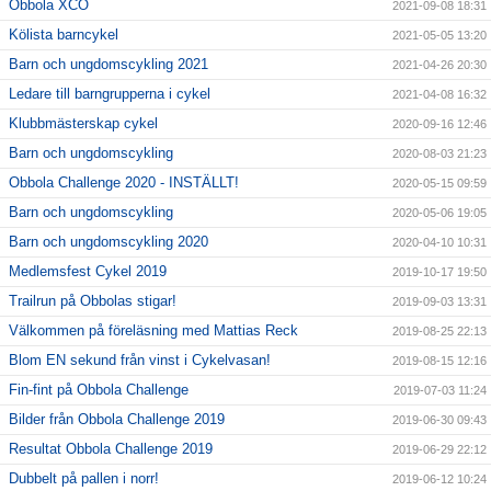
Obbola XCO
2021-09-08 18:31
Kölista barncykel
2021-05-05 13:20
Barn och ungdomscykling 2021
2021-04-26 20:30
Ledare till barngrupperna i cykel
2021-04-08 16:32
Klubbmästerskap cykel
2020-09-16 12:46
Barn och ungdomscykling
2020-08-03 21:23
Obbola Challenge 2020 - INSTÄLLT!
2020-05-15 09:59
Barn och ungdomscykling
2020-05-06 19:05
Barn och ungdomscykling 2020
2020-04-10 10:31
Medlemsfest Cykel 2019
2019-10-17 19:50
Trailrun på Obbolas stigar!
2019-09-03 13:31
Välkommen på föreläsning med Mattias Reck
2019-08-25 22:13
Blom EN sekund från vinst i Cykelvasan!
2019-08-15 12:16
Fin-fint på Obbola Challenge
2019-07-03 11:24
Bilder från Obbola Challenge 2019
2019-06-30 09:43
Resultat Obbola Challenge 2019
2019-06-29 22:12
Dubbelt på pallen i norr!
2019-06-12 10:24