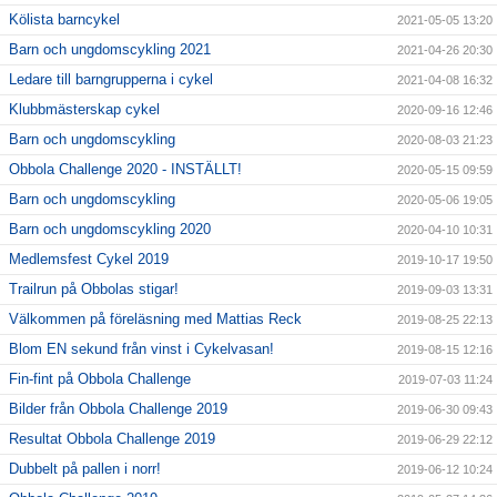
Kölista barncykel
2021-05-05 13:20
Barn och ungdomscykling 2021
2021-04-26 20:30
Ledare till barngrupperna i cykel
2021-04-08 16:32
Klubbmästerskap cykel
2020-09-16 12:46
Barn och ungdomscykling
2020-08-03 21:23
Obbola Challenge 2020 - INSTÄLLT!
2020-05-15 09:59
Barn och ungdomscykling
2020-05-06 19:05
Barn och ungdomscykling 2020
2020-04-10 10:31
Medlemsfest Cykel 2019
2019-10-17 19:50
Trailrun på Obbolas stigar!
2019-09-03 13:31
Välkommen på föreläsning med Mattias Reck
2019-08-25 22:13
Blom EN sekund från vinst i Cykelvasan!
2019-08-15 12:16
Fin-fint på Obbola Challenge
2019-07-03 11:24
Bilder från Obbola Challenge 2019
2019-06-30 09:43
Resultat Obbola Challenge 2019
2019-06-29 22:12
Dubbelt på pallen i norr!
2019-06-12 10:24