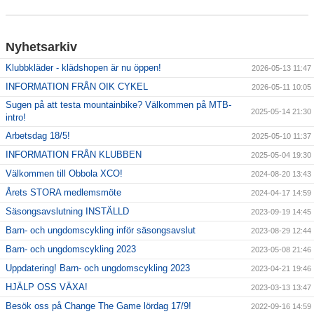
Nyhetsarkiv
Klubbkläder - klädshopen är nu öppen!
2026-05-13 11:47
INFORMATION FRÅN OIK CYKEL
2026-05-11 10:05
Sugen på att testa mountainbike? Välkommen på MTB-
2025-05-14 21:30
intro!
Arbetsdag 18/5!
2025-05-10 11:37
INFORMATION FRÅN KLUBBEN
2025-05-04 19:30
Välkommen till Obbola XCO!
2024-08-20 13:43
Årets STORA medlemsmöte
2024-04-17 14:59
Säsongsavslutning INSTÄLLD
2023-09-19 14:45
Barn- och ungdomscykling inför säsongsavslut
2023-08-29 12:44
Barn- och ungdomscykling 2023
2023-05-08 21:46
Uppdatering! Barn- och ungdomscykling 2023
2023-04-21 19:46
HJÄLP OSS VÄXA!
2023-03-13 13:47
Besök oss på Change The Game lördag 17/9!
2022-09-16 14:59