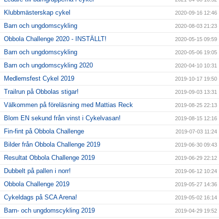
Klubbmästerskap cykel
2020-09-16 12:46
Barn och ungdomscykling
2020-08-03 21:23
Obbola Challenge 2020 - INSTÄLLT!
2020-05-15 09:59
Barn och ungdomscykling
2020-05-06 19:05
Barn och ungdomscykling 2020
2020-04-10 10:31
Medlemsfest Cykel 2019
2019-10-17 19:50
Trailrun på Obbolas stigar!
2019-09-03 13:31
Välkommen på föreläsning med Mattias Reck
2019-08-25 22:13
Blom EN sekund från vinst i Cykelvasan!
2019-08-15 12:16
Fin-fint på Obbola Challenge
2019-07-03 11:24
Bilder från Obbola Challenge 2019
2019-06-30 09:43
Resultat Obbola Challenge 2019
2019-06-29 22:12
Dubbelt på pallen i norr!
2019-06-12 10:24
Obbola Challenge 2019
2019-05-27 14:36
Cykeldags på SCA Arena!
2019-05-02 16:14
Barn- och ungdomscykling 2019
2019-04-29 19:52