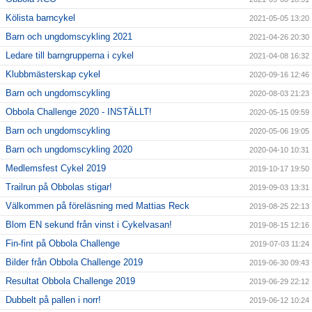
Kölista barncykel
2021-05-05 13:20
Barn och ungdomscykling 2021
2021-04-26 20:30
Ledare till barngrupperna i cykel
2021-04-08 16:32
Klubbmästerskap cykel
2020-09-16 12:46
Barn och ungdomscykling
2020-08-03 21:23
Obbola Challenge 2020 - INSTÄLLT!
2020-05-15 09:59
Barn och ungdomscykling
2020-05-06 19:05
Barn och ungdomscykling 2020
2020-04-10 10:31
Medlemsfest Cykel 2019
2019-10-17 19:50
Trailrun på Obbolas stigar!
2019-09-03 13:31
Välkommen på föreläsning med Mattias Reck
2019-08-25 22:13
Blom EN sekund från vinst i Cykelvasan!
2019-08-15 12:16
Fin-fint på Obbola Challenge
2019-07-03 11:24
Bilder från Obbola Challenge 2019
2019-06-30 09:43
Resultat Obbola Challenge 2019
2019-06-29 22:12
Dubbelt på pallen i norr!
2019-06-12 10:24